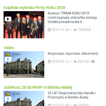
Kapituła wybrała Firmy Roku 2019
Konkurs "FIRMA ROKU 2019"
rozstrzygnięty, statuetka złotego
Dedala powędrowała d...
2019-10-08 |
7383068
Video
Korporacje, reportaże, dokumenty
2018-09-15 |
2501251
Jubileusz 25 lat RIHiP w Bielsku-Białej
25 LAT Regionalnej Izby Handlu i
Przemysłu w Bielsku-Białej
2017-01-08 |
932990