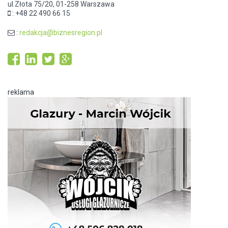
ul.Złota 75/20, 01-258 Warszawa
: +48 22 490 66 15
:
redakcja@biznesregion.pl
reklama