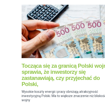
Tocząca się za granicą Polski woj
sprawia, że inwestorzy się
zastanawiają, czy przyjechać do
Polski,
Wysokie koszty energii i pracy obniżają atrakcyjność
inwestycyjną Polski. Ma to większe znaczenie niż bliskoś
wojny