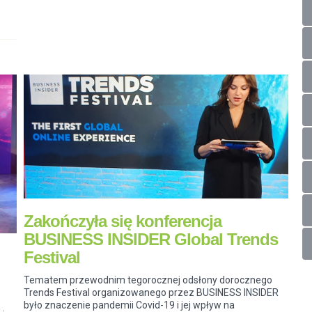
Zakończyła się konferencja
BUSINESS INSIDER Global Trends
Festival
Tematem przewodnim tegorocznej odsłony dorocznego
Trends Festival organizowanego przez BUSINESS INSIDER
było znaczenie pandemii Covid-19 i jej wpływ na