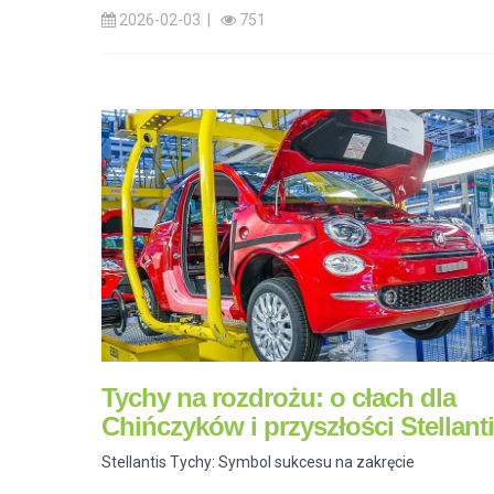
2026-02-03 |
751
Tychy na rozdrożu: o cłach dla
Chińczyków i przyszłości Stellant
Stellantis Tychy: Symbol sukcesu na zakręcie