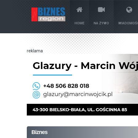
HOME
NA ŻYWO
WIADOMOŚC
reklama
Biznes