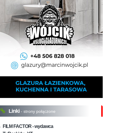
Linki
- strony połączone
FILM FACTOR - wydawca