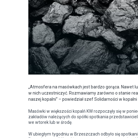
„Atmosfera na masówkach jest bardzo gorąca. Nawet lud
w nich uczestniczyć. Rozmawiamy zarówno o stanie realiza
naszej kopalni” – powiedział szef Solidarności w kopaln
Masówki w większości kopalń KW rozpoczęły się w ponie
zakładów należących do
spółki
spotkania przedstawici
we wtorek lub w środę.
W ubiegłym tygodniu w Brzeszczach odbyło się spotkan