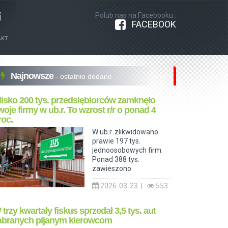
Polub nas na Facebooku :
FACEBOOK
AKT
Najnowsze
- ostatnio dodane
lisko 200 tys. przedsiębiorców zamknęło
woje firmy w ub.r. To wzrost r/r o ponad 4
roc.
W ub.r. zlikwidowano
prawie 197 tys.
jednoosobowych firm.
Ponad 388 tys.
zawieszono
2026-03-23 |
553
 trzy kwartały fiskus sprzedał 3,5 tys. aut
abranych pijanym kierowcom