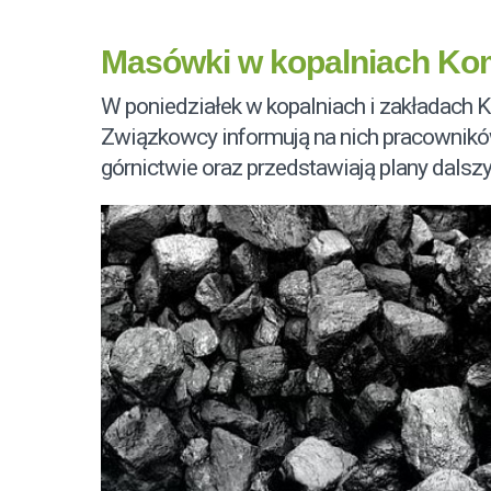
Masówki w kopalniach Ko
W poniedziałek w kopalniach i zakładach 
Związkowcy informują na nich pracowników
górnictwie oraz przedstawiają plany dalszy