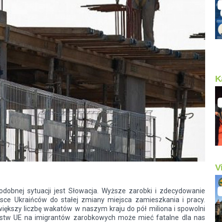
K
V
dobnej sytuacji jest Słowacja. Wyższe zarobki i zdecydowanie
sce Ukraińców do stałej zmiany miejsca zamieszkania i pracy.
iększy liczbę wakatów w naszym kraju do pół miliona i spowolni
ństw UE na imigrantów zarobkowych może mieć fatalne dla nas