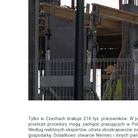
Tylko w Czechach brakuje 214 tys. pracowników. W po
prostsze procedury mogą zachęcić pracujących w Pol
Według niektórych ekspertów, utrata obcokrajowców zw
gospodarkę. Dodatkowo otwarcie Niemiec i innych pa