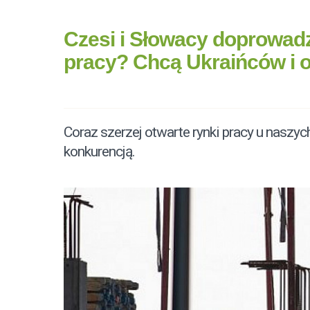
Czesi i Słowacy doprowad
pracy? Chcą Ukraińców i o
Coraz szerzej otwarte rynki pracy u naszy
konkurencją.