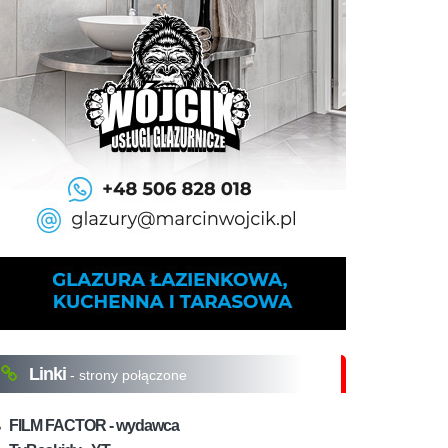
Linki
- strony połączone
FILM FACTOR - wydawca