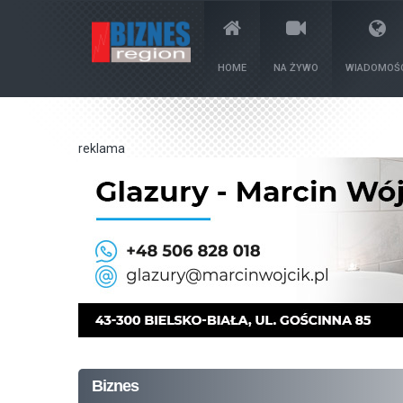
HOME
NA ŻYWO
WIADOMOŚC
reklama
Biznes