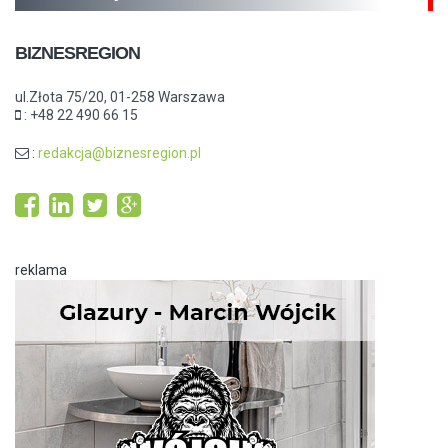
BIZNESREGION
ul.Złota 75/20, 01-258 Warszawa
: +48 22 490 66 15
:
redakcja@biznesregion.pl
reklama