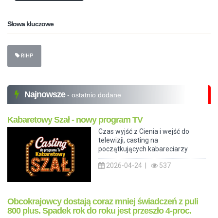
Słowa kluczowe
RIHP
Najnowsze
- ostatnio dodane
Kabaretowy Szał - nowy program TV
Czas wyjść z Cienia i wejść do
telewizji, casting na
początkujących kabareciarzy
2026-04-24 |
537
Obcokrajowcy dostają coraz mniej świadczeń z puli
800 plus. Spadek rok do roku jest przeszło 4-proc.