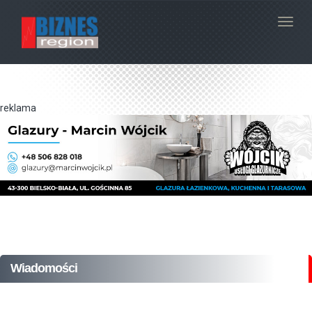
Navig
reklama
Wiadomości