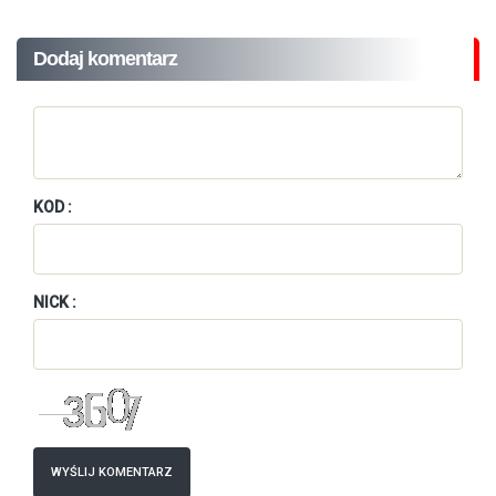
Dodaj komentarz
KOD :
NICK :
WYŚLIJ KOMENTARZ