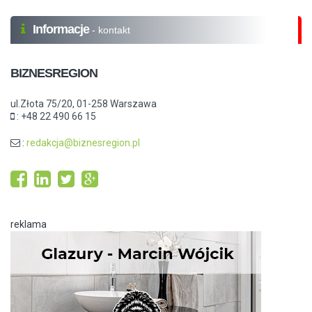
Informacje
- kontakt
BIZNESREGION
ul.Złota 75/20, 01-258 Warszawa
: +48 22 490 66 15
:
redakcja@biznesregion.pl
reklama