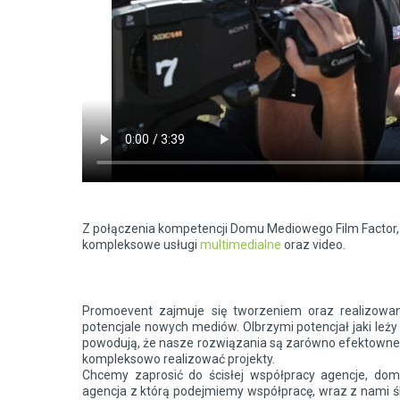
Z połączenia kompetencji Domu Mediowego Film Factor
kompleksowe usługi
multimedialne
oraz video.
Promoevent zajmuje się tworzeniem oraz realizowan
potencjale nowych mediów. Olbrzymi potencjał jaki leż
powodują, że nasze rozwiązania są zarówno efektowne 
kompleksowo realizować projekty.
Chcemy zaprosić do ścisłej współpracy agencje, dom
agencja z którą podejmiemy współpracę, wraz z nami śl