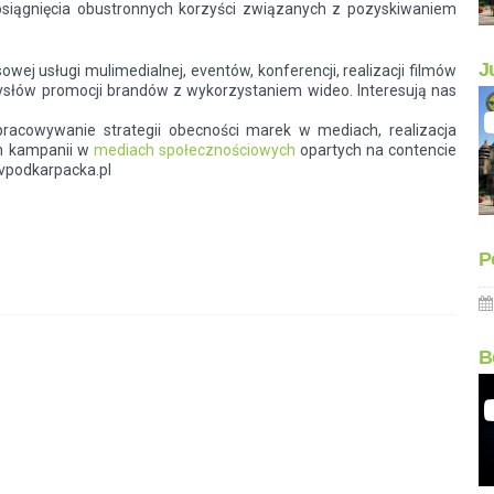
 osiągnięcia obustronnych korzyści związanych z pozyskiwaniem
J
j usługi mulimedialnej, eventów, konferencji, realizacji filmów
słów promocji brandów z wykorzystaniem wideo. Interesują nas
opracowywanie strategii obecności marek w mediach, realizacja
h kampanii w
mediach społecznościowych
opartych na contencie
 tvpodkarpacka.pl
P
B