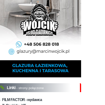
Linki
- strony połączone
FILM FACTOR - wydawca