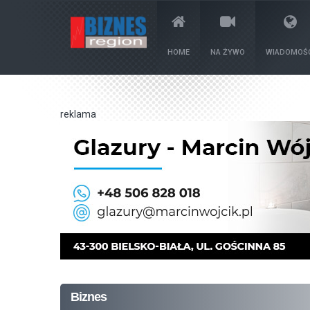
HOME
NA ŻYWO
WIADOMOŚC
reklama
Biznes