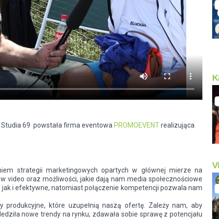
K
, Studia 69 powstała firma eventowa
PROMOEVENT
realizująca
V
iem strategii marketingowych opartych w głównej mierze na
y w video oraz możliwości, jakie dają nam media społecznościowe
jak i efektywne, natomiast połączenie kompetencji pozwala nam
y produkcyjne, które uzupełnią naszą ofertę. Zależy nam, aby
edziła nowe trendy na rynku, zdawała sobie sprawę z potencjału