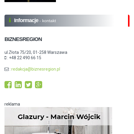
Informacje
- kontakt
BIZNESREGION
ul.Złota 75/20, 01-258 Warszawa
: +48 22 490 66 15
:
redakcja@biznesregion.pl
reklama