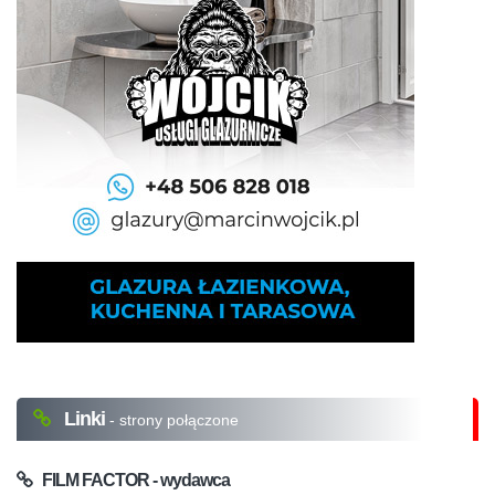
Linki
- strony połączone
FILM FACTOR - wydawca