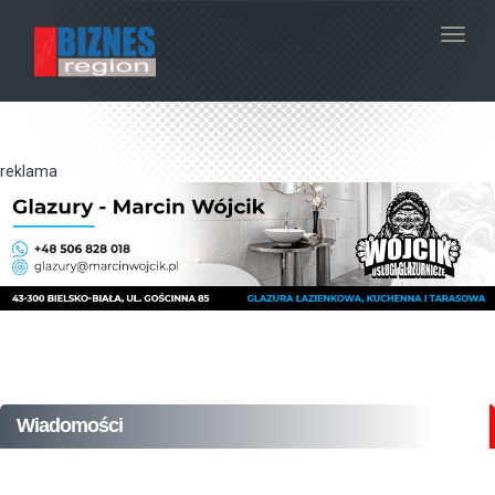
Navig
reklama
Wiadomości