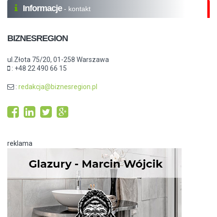
Informacje
- kontakt
BIZNESREGION
ul.Złota 75/20, 01-258 Warszawa
: +48 22 490 66 15
:
redakcja@biznesregion.pl
reklama