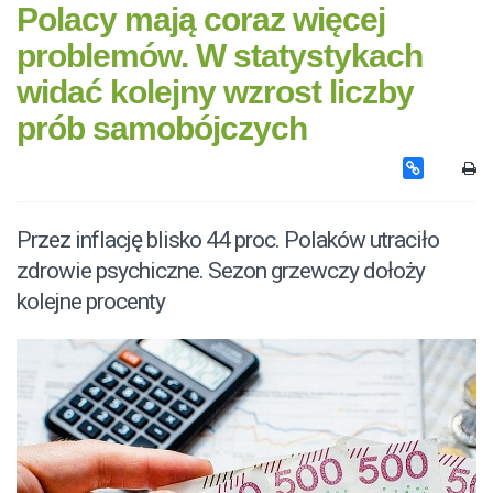
Polacy mają coraz więcej
problemów. W statystykach
widać kolejny wzrost liczby
prób samobójczych
Przez inflację blisko 44 proc. Polaków utraciło
zdrowie psychiczne. Sezon grzewczy dołoży
kolejne procenty