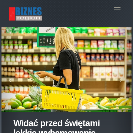
Navigac
Widać przed świętami
lekkie wyhamowanie