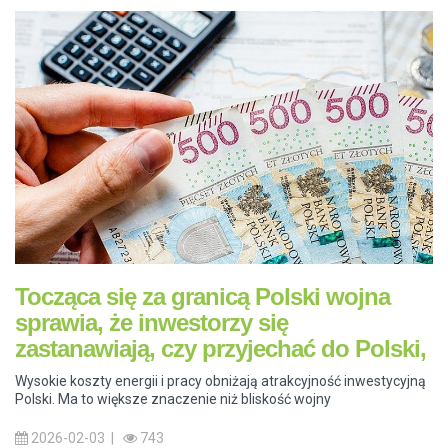
Tocząca się za granicą Polski wojna
sprawia, że inwestorzy się
zastanawiają, czy przyjechać do Polski,
Wysokie koszty energii i pracy obniżają atrakcyjność inwestycyjną
Polski. Ma to większe znaczenie niż bliskość wojny
2026-02-03 |
743