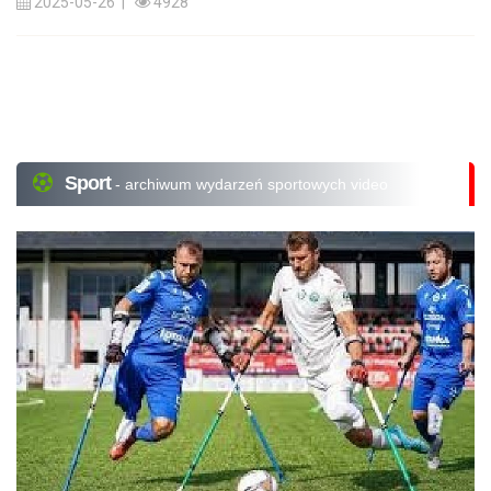
2025-05-26 |
4928
Sport
- archiwum wydarzeń sportowych video