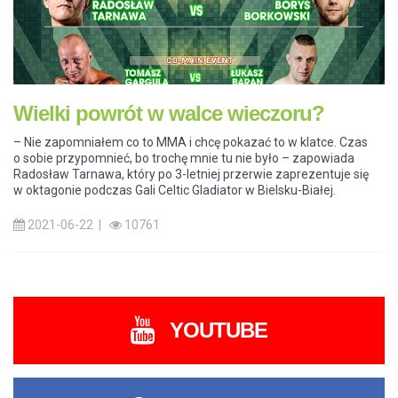
Wielki powrót w walce wieczoru?
– Nie zapomniałem co to MMA i chcę pokazać to w klatce. Czas
o sobie przypomnieć, bo trochę mnie tu nie było – zapowiada
Radosław Tarnawa, który po 3-letniej przerwie zaprezentuje się
w oktagonie podczas Gali Celtic Gladiator w Bielsku-Białej.
2021-06-22 |
10761
YOUTUBE