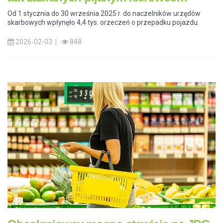
Od 1 stycznia do 30 września 2025 r. do naczelników urzędów
skarbowych wpłynęło 4,4 tys. orzeczeń o przepadku pojazdu.
2026-02-03 |
848