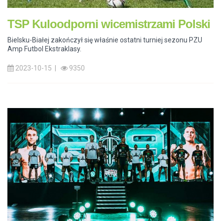
TSP Kuloodporni wicemistrzami Polski
Bielsku-Białej zakończył się właśnie ostatni turniej sezonu PZU
Amp Futbol Ekstraklasy.
2023-10-15 |
9350