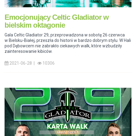
Emocjonujący Celtic Gladiator w
bielskim oktagonie
Gala Celtic Gladiator 29, przeprowadzona w sobotę 26 czerwca
w Bielsku-Białej, przeszła do historii w bardzo dobrym stylu. W Hali
pod Dębowcem nie zabrakło ciekawych walk, które wzbudziły
zainteresowanie kibiców.
2021-06-28 |
10306