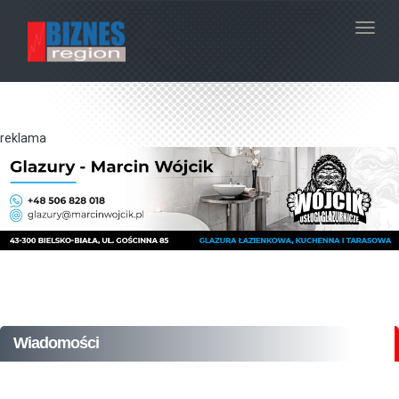
Navig
reklama
Wiadomości