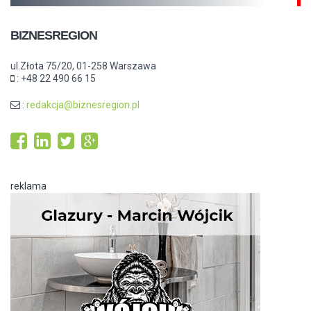
BIZNESREGION
ul.Złota 75/20, 01-258 Warszawa
: +48 22 490 66 15
:
redakcja@biznesregion.pl
reklama