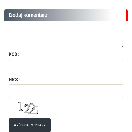
Dodaj komentarz
KOD :
NICK :
WYŚLIJ KOMENTARZ