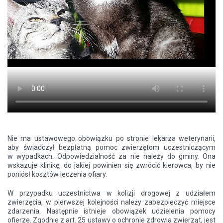
Nie ma ustawowego obowiązku po stronie lekarza weterynarii,
aby świadczył bezpłatną pomoc zwierzętom uczestniczącym
w wypadkach. Odpowiedzialność za nie należy do gminy. Ona
wskazuje klinikę, do jakiej powinien się zwrócić kierowca, by nie
poniósł kosztów leczenia ofiary.
W przypadku uczestnictwa w kolizji drogowej z udziałem
zwierzęcia, w pierwszej kolejności należy zabezpieczyć miejsce
zdarzenia. Następnie istnieje obowiązek udzielenia pomocy
ofierze. Zgodnie z art. 25 ustawy o ochronie zdrowia zwierząt, jest