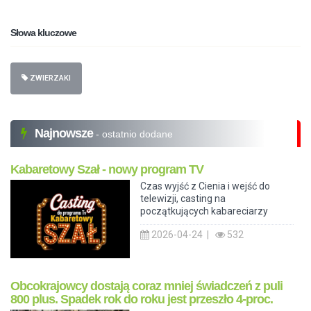
Słowa kluczowe
ZWIERZAKI
Najnowsze
- ostatnio dodane
Kabaretowy Szał - nowy program TV
Czas wyjść z Cienia i wejść do
telewizji, casting na
początkujących kabareciarzy
2026-04-24 |
532
Obcokrajowcy dostają coraz mniej świadczeń z puli
800 plus. Spadek rok do roku jest przeszło 4-proc.