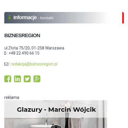
Informacje
- kontakt
BIZNESREGION
ul.Złota 75/20, 01-258 Warszawa
: +48 22 490 66 15
:
redakcja@biznesregion.pl
reklama