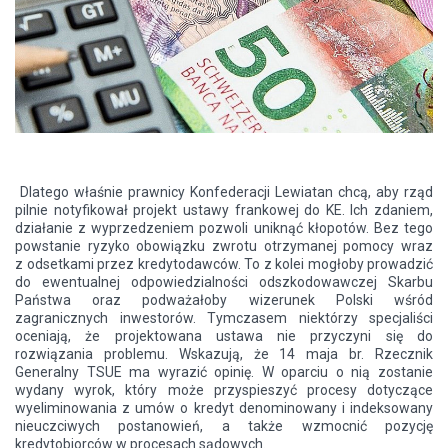
Dlatego właśnie prawnicy Konfederacji Lewiatan chcą, aby rząd
pilnie notyfikował projekt ustawy frankowej do KE. Ich zdaniem,
działanie z wyprzedzeniem pozwoli uniknąć kłopotów. Bez tego
powstanie ryzyko obowiązku zwrotu otrzymanej pomocy wraz
z odsetkami przez kredytodawców. To z kolei mogłoby prowadzić
do ewentualnej odpowiedzialności odszkodowawczej Skarbu
Państwa oraz podważałoby wizerunek Polski wśród
zagranicznych inwestorów.
Tymczasem
niektórzy specjaliści
oceniają, że projektowana ustawa nie przyczyni się do
rozwiązania problemu. Wskazują, że 14 maja br. Rzecznik
Generalny TSUE ma wyrazić opinię. W oparciu o nią zostanie
wydany wyrok, który może przyspieszyć procesy dotyczące
wyeliminowania z umów o kredyt denominowany i indeksowany
nieuczciwych postanowień, a także wzmocnić pozycję
kredytobiorców w procesach sądowych.