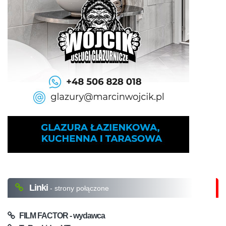
Linki
- strony połączone
FILM FACTOR - wydawca