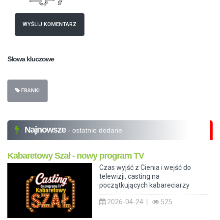
WYŚLIJ KOMENTARZ
Słowa kluczowe
FRANKI
Najnowsze
- ostatnio dodane
Kabaretowy Szał - nowy program TV
Czas wyjść z Cienia i wejść do
telewizji, casting na
początkujących kabareciarzy
2026-04-24 |
525