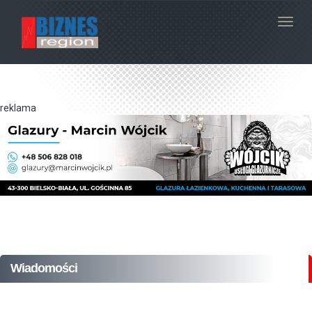
Navig
reklama
Wiadomości