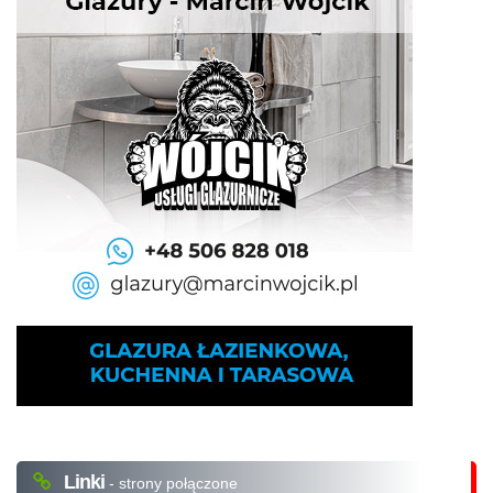
Linki
- strony połączone