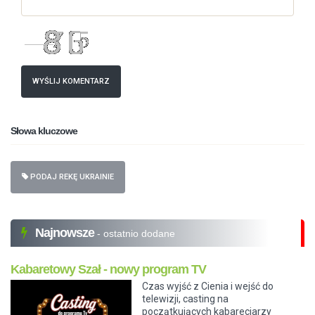
WYŚLIJ KOMENTARZ
Słowa kluczowe
PODAJ REKĘ UKRAINIE
Najnowsze
- ostatnio dodane
Kabaretowy Szał - nowy program TV
Czas wyjść z Cienia i wejść do
telewizji, casting na
początkujących kabareciarzy