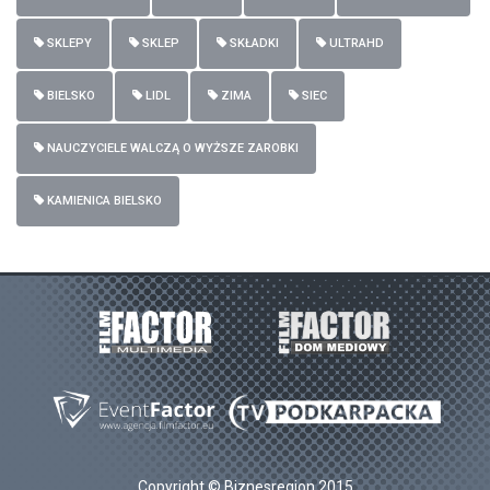
SKLEPY
SKLEP
SKŁADKI
ULTRAHD
BIELSKO
LIDL
ZIMA
SIEC
NAUCZYCIELE WALCZĄ O WYŻSZE ZAROBKI
KAMIENICA BIELSKO
Copyright © Biznesregion 2015