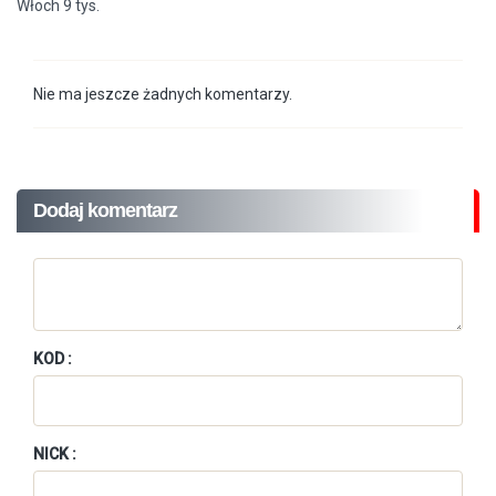
Włoch 9 tys.
Nie ma jeszcze żadnych komentarzy.
Dodaj komentarz
KOD :
NICK :