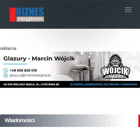
Navig
reklama
Wiadomości