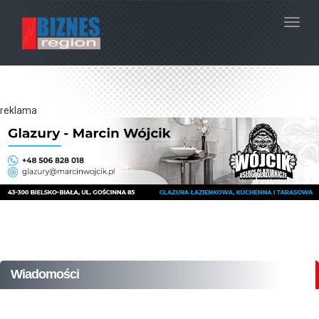
Navig
reklama
Wiadomości