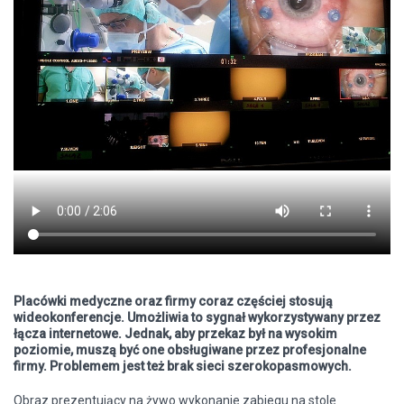
Placówki medyczne oraz firmy coraz częściej stosują
wideokonferencje. Umożliwia to sygnał wykorzystywany przez
łącza internetowe. Jednak, aby przekaz był na wysokim
poziomie, muszą być one obsługiwane przez profesjonalne
firmy. Problemem jest też brak sieci szerokopasmowych.
Obraz prezentujący na żywo wykonanie zabiegu na stole