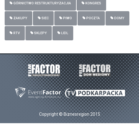
GÓRNICTWO RESTRUKTURYZACJIA
KONGRES
ZAKUPY
SIEC
PIWO
POCZTA
DOMY
RTV
SKLEPY
LIDL
Copyright © Biznesregion 2015