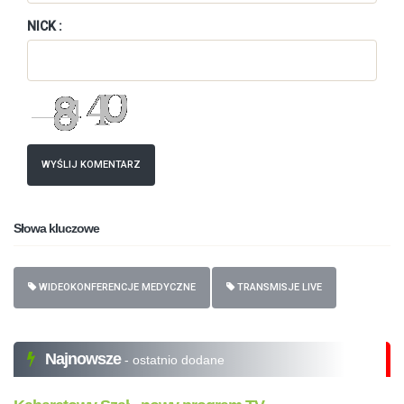
NICK :
WYŚLIJ KOMENTARZ
Słowa kluczowe
WIDEOKONFERENCJE MEDYCZNE
TRANSMISJE LIVE
Najnowsze
- ostatnio dodane