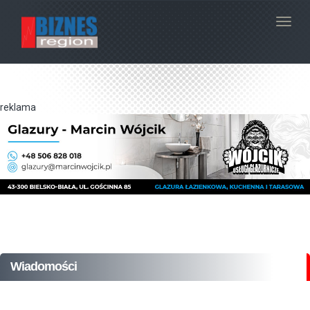
Navig
reklama
Wiadomości