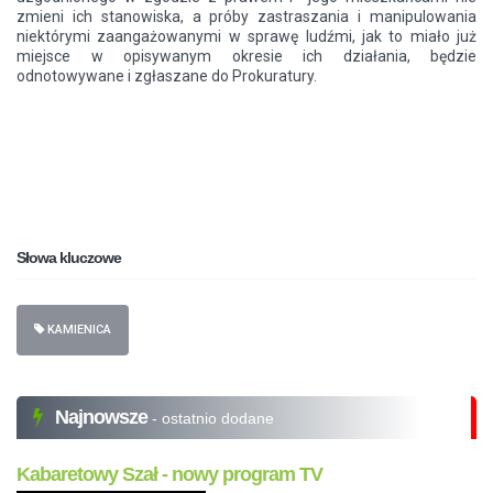
zmieni ich stanowiska, a próby zastraszania i manipulowania
niektórymi zaangażowanymi w sprawę ludźmi, jak to miało już
miejsce w opisywanym okresie ich działania, będzie
odnotowywane i zgłaszane do Prokuratury.
Słowa kluczowe
KAMIENICA
Najnowsze
- ostatnio dodane
Kabaretowy Szał - nowy program TV