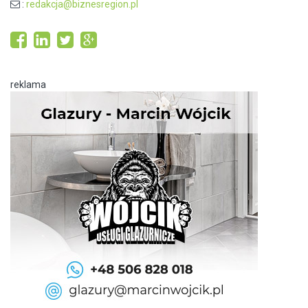
:
redakcja@biznesregion.pl
reklama