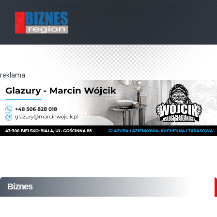
reklama
Biznes