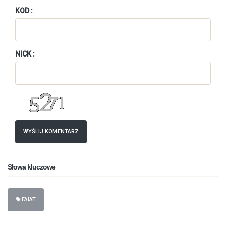
KOD :
NICK :
WYŚLIJ KOMENTARZ
Słowa kluczowe
FAIAT