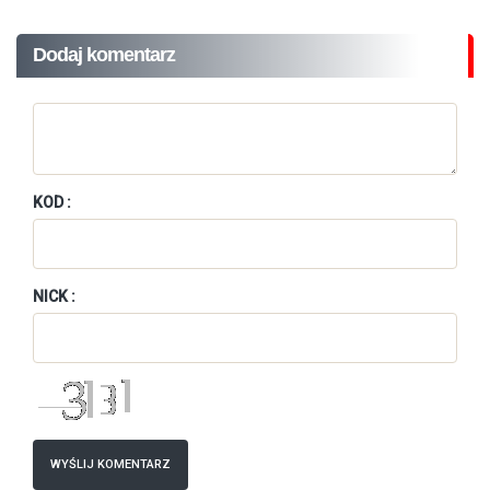
Dodaj komentarz
KOD :
NICK :
WYŚLIJ KOMENTARZ