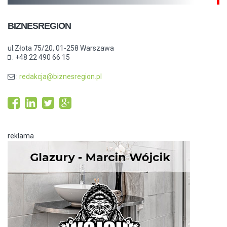
BIZNESREGION
ul.Złota 75/20, 01-258 Warszawa
: +48 22 490 66 15
:
redakcja@biznesregion.pl
reklama