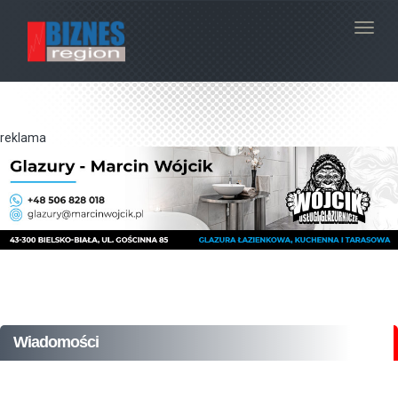
Navig
reklama
Wiadomości