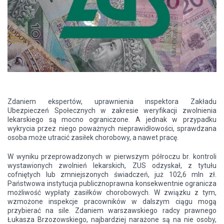
Zdaniem ekspertów, uprawnienia inspektora Zakładu
Ubezpieczeń Społecznych w zakresie weryfikacji zwolnienia
lekarskiego są mocno ograniczone. A jednak w przypadku
wykrycia przez niego poważnych nieprawidłowości, sprawdzana
osoba może utracić zasiłek chorobowy, a nawet pracę.
W wyniku przeprowadzonych w pierwszym półroczu br. kontroli
wystawionych zwolnień lekarskich, ZUS odzyskał, z tytułu
cofniętych lub zmniejszonych świadczeń, już 102,6 mln zł.
Państwowa instytucja publicznoprawna konsekwentnie ogranicza
możliwość wypłaty zasiłków chorobowych. W związku z tym,
wzmożone inspekcje pracowników w dalszym ciągu mogą
przybierać na sile. Zdaniem warszawskiego radcy prawnego
Łukasza Brzozowskiego, najbardziej narażone są na nie osoby,