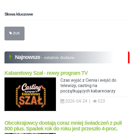
Słowa kluczowe
ZUS
Najnowsze
- ostatnio dodane
Kabaretowy Szał - nowy program TV
Czas wyjść z Cienia i wejść do
telewizji, casting na
początkujących kabareciarzy
2026-04-24 |
523
Obcokrajowcy dostają coraz mniej świadczeń z puli
800 plus. Spadek rok do roku jest przeszło 4-proc.