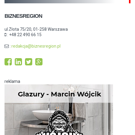
BIZNESREGION
ul.Złota 75/20, 01-258 Warszawa
: +48 22 490 66 15
:
redakcja@biznesregion.pl
reklama