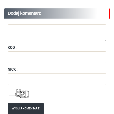
Dodaj komentarz
KOD :
NICK :
WYŚLIJ KOMENTARZ