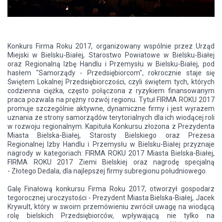
Konkurs Firma Roku 2017, organizowany wspólnie przez Urząd
Miejski w Bielsku-Białej, Starostwo Powiatowe w Bielsku-Białej
oraz Regionalną Izbę Handlu i Przemysłu w Bielsku-Białej, pod
hasłem "Samorządy - Przedsiębiorcom", rokrocznie staje się
Świętem Lokalnej Przedsiębiorczości, czyli świętem tych, których
codzienna ciężka, często połączona z ryzykiem finansowanym
praca pozwala na prężny rozwój regionu. Tytuł FIRMA ROKU 2017
promuje szczególnie aktywne, dynamiczne firmy i jest wyrazem
uznania ze strony samorządów terytorialnych dla ich wiodącej roli
w rozwoju regionalnym. Kapituła Konkursu złożona z Prezydenta
Miasta Bielska-Białej, Starosty Bielskiego oraz Prezesa
Regionalnej Izby Handlu i Przemysłu w Bielsku-Białej przyznaje
nagrody w kategoriach: FIRMA ROKU 2017 Miasta Bielska-Białej,
FIRMA ROKU 2017 Ziemi Bielskiej oraz nagrodę specjalną
- Złotego Dedala, dla najlepszej firmy subregionu południowego.
Galę Finałową konkursu Firma Roku 2017, otworzył gospodarz
tegorocznej uroczystości - Prezydent Miasta Bielska-Białej, Jacek
Krywult, który w swoim przemówieniu zwrócił uwagę na wiodącą
rolę bielskich Przedsiębiorców, wpływającą nie tylko na