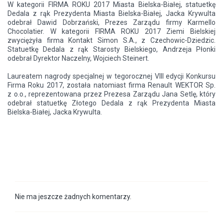
W kategorii FIRMA ROKU 2017 Miasta Bielska-Białej, statuetkę
Dedala z rąk Prezydenta Miasta Bielska-Białej, Jacka Krywulta
odebrał Dawid Dobrzański, Prezes Zarządu firmy Karmello
Chocolatier. W kategorii FIRMA ROKU 2017 Ziemi Bielskiej
zwyciężyła firma Kontakt Simon S.A., z Czechowic-Dziedzic.
Statuetkę Dedala z rąk Starosty Bielskiego, Andrzeja Płonki
odebrał Dyrektor Naczelny, Wojciech Steinert.
Laureatem nagrody specjalnej w tegorocznej VIII edycji Konkursu
Firma Roku 2017, została natomiast firma Renault WEKTOR Sp.
z o.o., reprezentowana przez Prezesa Zarządu Jana Setlę, który
odebrał statuetkę Złotego Dedala z rąk Prezydenta Miasta
Bielska-Białej, Jacka Krywulta.
Nie ma jeszcze żadnych komentarzy.