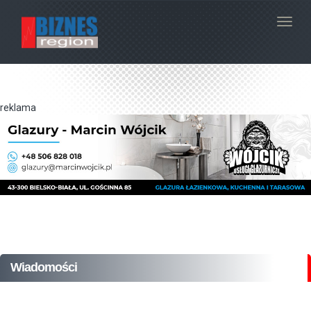
Navig
reklama
Wiadomości