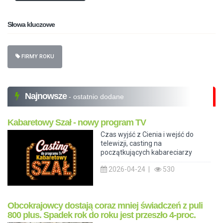
Słowa kluczowe
FIRMY ROKU
Najnowsze
- ostatnio dodane
Kabaretowy Szał - nowy program TV
Czas wyjść z Cienia i wejść do
telewizji, casting na
początkujących kabareciarzy
2026-04-24 |
530
Obcokrajowcy dostają coraz mniej świadczeń z puli
800 plus. Spadek rok do roku jest przeszło 4-proc.