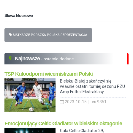
Słowa kluczowe
SIATKARZE PORAŻKA POLSKA REPREZENTACJA
Najnowsze
- ostatnio dodane
TSP Kuloodporni wicemistrzami Polski
Bielsku-Białej zakończył się
właśnie ostatni turniej sezonu PZU
Amp Futbol Ekstraklasy.
2023-10-15 |
9351
Emocjonujący Celtic Gladiator w bielskim oktagonie
Gala Celtic Gladiator 29,