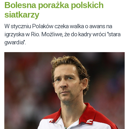
Bolesna porażka polskich
siatkarzy
W styczniu Polaków czeka walka o awans na
igrzyska w Rio. Możliwe, że do kadry wróci "stara
gwardia".