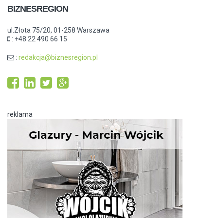
BIZNESREGION
ul.Złota 75/20, 01-258 Warszawa
: +48 22 490 66 15
:
redakcja@biznesregion.pl
reklama