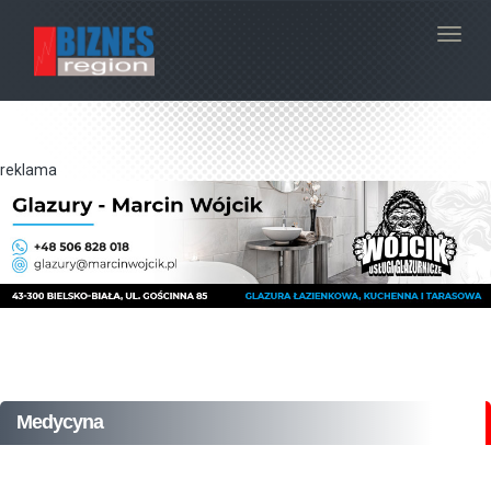
Navig
reklama
Medycyna