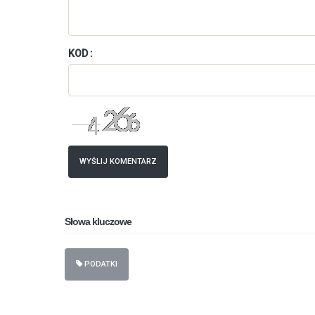
KOD :
WYŚLIJ KOMENTARZ
Słowa kluczowe
PODATKI