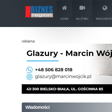
HOME
NA ŻYWO
WIADOMOŚC
reklama
Wiadomości