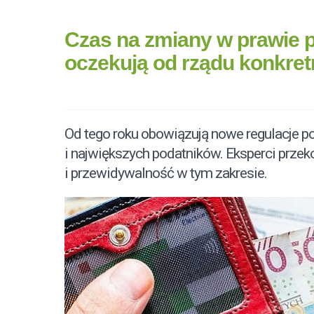
Czas na zmiany w prawie 
oczekują od rządu konkretn
Od tego roku obowiązują nowe regulacje po
i największych podatników. Eksperci przeko
i przewidywalność w tym zakresie.