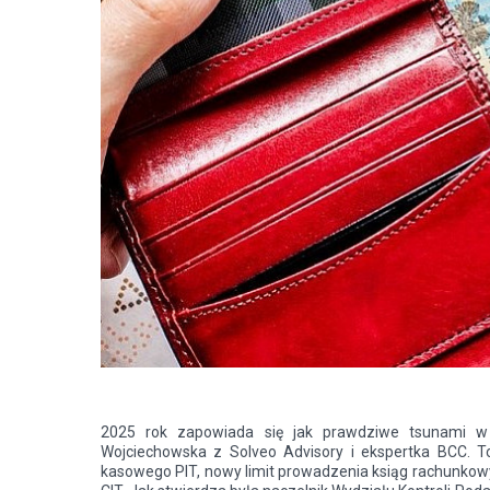
2025 rok zapowiada się jak prawdziwe tsunami w k
Wojciechowska z Solveo Advisory i ekspertka BCC. T
kasowego PIT, nowy limit prowadzenia ksiąg rachunkow