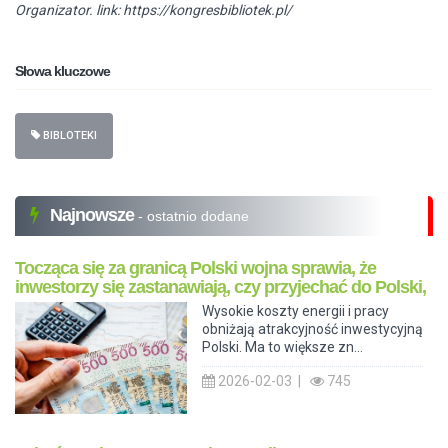
Organizator. link: https://kongresbibliotek.pl/
Słowa kluczowe
BIBLOTEKI
Najnowsze
- ostatnio dodane
Tocząca się za granicą Polski wojna sprawia, że
inwestorzy się zastanawiają, czy przyjechać do Polski,
Wysokie koszty energii i pracy
obniżają atrakcyjność inwestycyjną
Polski. Ma to większe zn...
2026-02-03 |
745