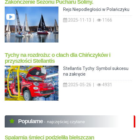
Zakończenie Sezonu Pucharu Soliny.
Rejs Niepodległości w Polańczyku
2025-11-13 |
1166
Tychy na rozdrożu: o cłach dla Chińczyków i
przyszłości Stellantis
Stellantis Tychy: Symbol sukcesu
na zakręcie
2025-05-26 |
4931
Popularne
- najczęściej czytane
Spalarnia śmieci podzieliła bielszczan