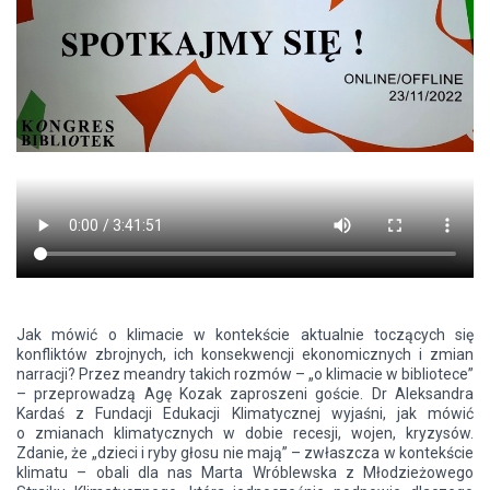
Jak mówić o klimacie w kontekście aktualnie toczących się
konfliktów zbrojnych, ich konsekwencji ekonomicznych i zmian
narracji? Przez meandry takich rozmów – „o klimacie w bibliotece”
– przeprowadzą Agę Kozak zaproszeni goście. Dr Aleksandra
Kardaś z Fundacji Edukacji Klimatycznej wyjaśni, jak mówić
o zmianach klimatycznych w dobie recesji, wojen, kryzysów.
Zdanie, że „dzieci i ryby głosu nie mają” – zwłaszcza w kontekście
klimatu – obali dla nas Marta Wróblewska z Młodzieżowego