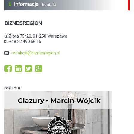
Informacje
- kontakt
BIZNESREGION
ul.Złota 75/20, 01-258 Warszawa
: +48 22 490 66 15
:
redakcja@biznesregion.pl
reklama