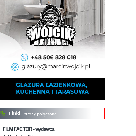
Linki
- strony połączone
FILM FACTOR - wydawca