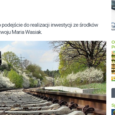
o podejście do realizacji inwestycji ze środków
ozwoju Maria Wasiak.
O
P
S