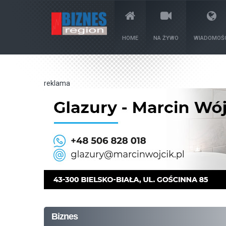
HOME
NA ŻYWO
WIADOMOŚC
reklama
Biznes