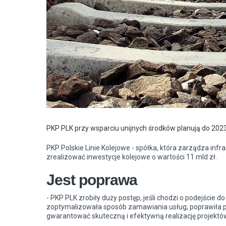
PKP PLK przy wsparciu unijnych środków planują do 2023 
PKP Polskie Linie Kolejowe - spółka, która zarządza infr
zrealizować inwestycje kolejowe o wartości 11 mld zł.
Jest poprawa
- PKP PLK zrobiły duży postęp, jeśli chodzi o podejście d
zoptymalizowała sposób zamawiania usług, poprawiła pl
gwarantować skuteczną i efektywną realizację projektów