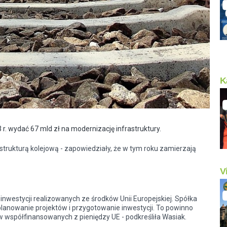
K
r. wydać 67 mld zł na modernizację infrastruktury.
astrukturą kolejową - zapowiedziały, że w tym roku zamierzają
V
o inwestycji realizowanych ze środków Unii Europejskiej. Spółka
anowanie projektów i przygotowanie inwestycji. To powinno
 współfinansowanych z pieniędzy UE - podkreśliła Wasiak.