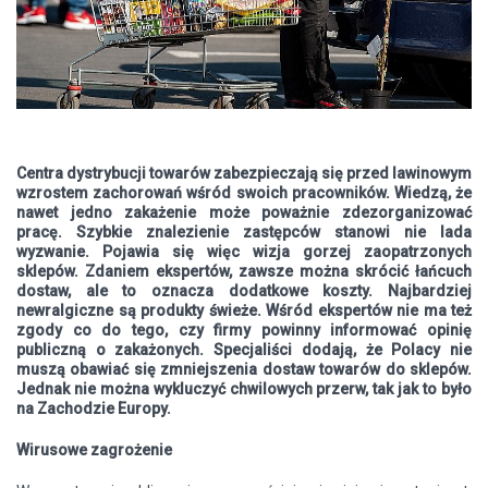
Centra dystrybucji towarów zabezpieczają się przed lawinowym
wzrostem zachorowań wśród swoich pracowników. Wiedzą, że
nawet jedno zakażenie może poważnie zdezorganizować
pracę. Szybkie znalezienie zastępców stanowi nie lada
wyzwanie. Pojawia się więc wizja gorzej zaopatrzonych
sklepów. Zdaniem ekspertów, zawsze można skrócić łańcuch
dostaw, ale to oznacza dodatkowe koszty. Najbardziej
newralgiczne są produkty świeże. Wśród ekspertów nie ma też
zgody co do tego, czy firmy powinny informować opinię
publiczną o zakażonych. Specjaliści dodają, że Polacy nie
muszą obawiać się zmniejszenia dostaw towarów do sklepów.
Jednak nie można wykluczyć chwilowych przerw, tak jak to było
na Zachodzie Europy.
Wirusowe zagrożenie