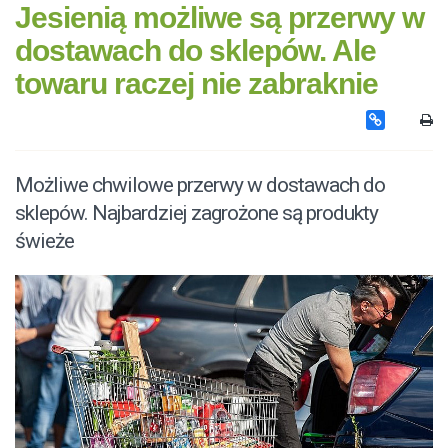
Jesienią możliwe są przerwy w
dostawach do sklepów. Ale
towaru raczej nie zabraknie
Możliwe chwilowe przerwy w dostawach do
sklepów. Najbardziej zagrożone są produkty
świeże