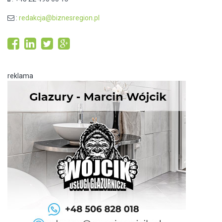
:
redakcja@biznesregion.pl
reklama