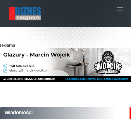
Navig
reklama
Wiadomości