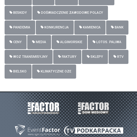
BESKIDY
DOŚWIADCZENIE ZAWODOWE POLACY
PANDEMIA
KONKURENCJA
KAMIENICA
BANK
CENY
MEDIA
ALGIMORSKIE
LOTOS. PALIWA
WOZ TRANSMISYJNY
FAKTURY
SKLEPY
RTV
BIELSKO
KLIMATYCZNE OZE